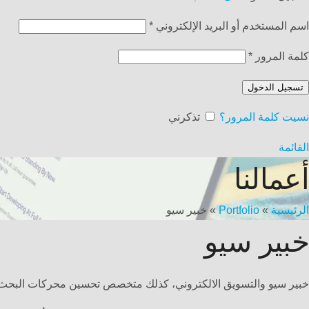
اسم المستخدم أو البريد الإلكتروني
*
كلمة المرور
*
تسجيل الدخول
نسيت كلمة المرور؟
تذكرني
القائمة
أعمالنا
الرئيسية
»
Portfolio
»
خبير سيو
خبير سيو
خبير سيو والتسويق الالكتروني، كذلك متخصص تحسين محركات البحث seo