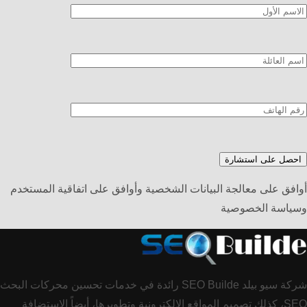
أوافق على معالجة البيانات الشخصية وأوافق على اتفاقية المستخدم
وسياسة الخصوصية
شركة سيو بيلد SEO Builde رائدة في خدمات تحسين محركات البحث
SEO، كذلك تصميم المواقع الالكترونية وتطويرها، أيضاً الاستضافة