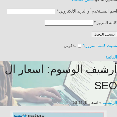
اسم المستخدم أو البريد الإلكتروني
*
كلمة المرور
*
تسجيل الدخول
نسيت كلمة المرور؟
تذكرني
القائمة
أرشيف الوسوم: اسعار ال
SEO
الرئيسية
»
اسعار ال SEO