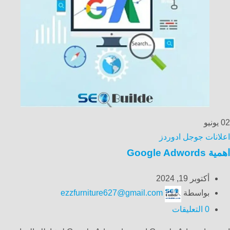
02
يونيو
اعلانات جوجل ادوردز
اهمية Google Adwords
أكتوبر 19, 2024
بواسطة
ezzfurniture627@gmail.com
0
التعليقات