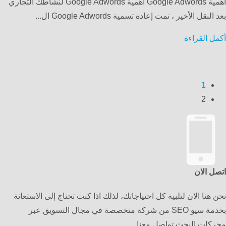
اهمية Google Adwords اهمية Google Adwords لنشاطك التجاري
بعد النقل الأخير ، تمت إعادة تسمية Google Adwords ال...
أكمل القراءة
1
2
اتصل الان
نحن هنا الان لتلبية كل احتياجاتك، لذلك اذا كنت تحتاج إلى الاستعانة
بخدمة سيو SEO من شركة متخصصة في مجال التسويق عبر
محركات البحث تواصل معنا.