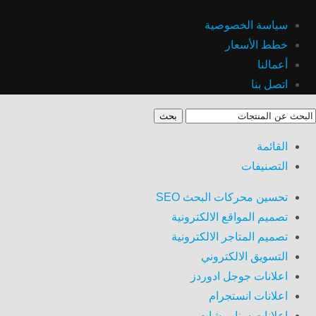
سياسة الخصوصية
خطط الأسعار
أعمالنا
اتصل بنا
بحث
القائمة
التصنيفات
تحسين محركات البحث SEO
تصميم المواقع الالكترونية
تصميم المتاجر الالكترونية
التسويق الالكتروني
اعلانات جوجل ادوردز
اعلانات انستجرام
اعلانات سناب شات