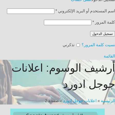
اسم المستخدم أو البريد الإلكتروني
*
كلمة المرور
*
تسجيل الدخول
نسيت كلمة المرور؟
تذكرني
القائمة
أرشيف الوسوم: اعلانات
جوجل ادورد
الرئيسية
»
اعلانات جوجل ادورد
»
صفحة 2