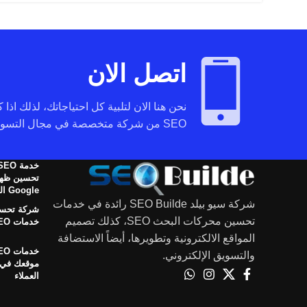
اتصل الان
نحن هنا الان لتلبية كل احتياجاتك، لذلك اذا
SEO من شركة متخصصة في مجال التسويق عبر محركات البحث تواصل معنا.
تحسين ظهو
Google المجانية
شركة سيو بيلد SEO Builde رائدة في خدمات
شركة تحسي
تحسين محركات البحث SEO، كذلك تصميم
خدمات SEO في الوطن العربي
المواقع الالكترونية وتطويرها، أيضاً الاستضافة
والتسويق الإلكتروني.
العملاء