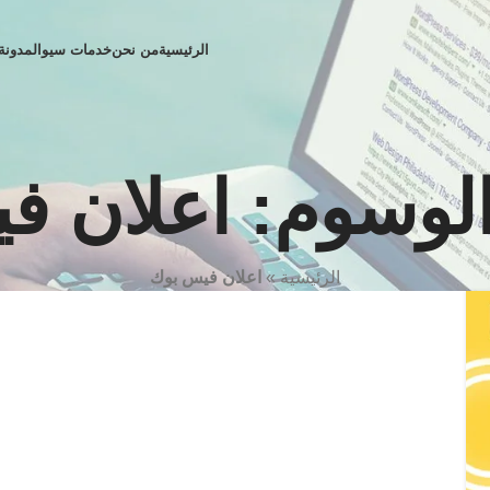
الرئيسية
من نحن
خدمات سيو
المدونة
لوسوم: اعلان ف
الرئيسية
»
اعلان فيس بوك