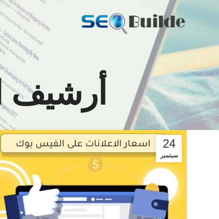
أرشيف ا
24
سبتمبر