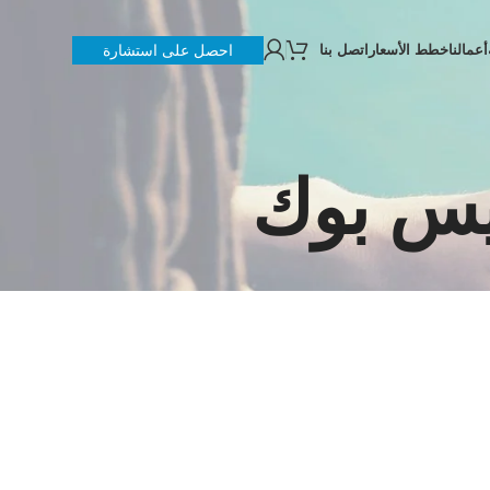
أعمالنا
خطط الأسعار
اتصل بنا
احصل على استشارة
يس بوك