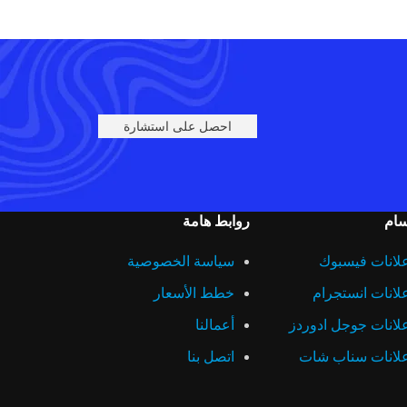
احصل على استشارة
سام
روابط هامة
لانات فيسبوك
سياسة الخصوصية
لانات انستجرام
خطط الأسعار
لانات جوجل ادوردز
أعمالنا
لانات سناب شات
اتصل بنا