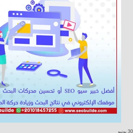
30
يونيو