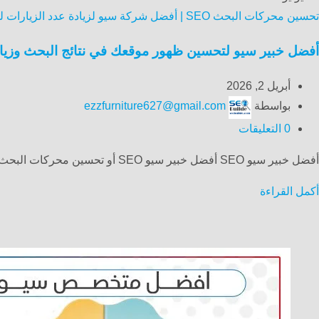
تحسين محركات البحث SEO | أفضل شركة سيو لزيادة عدد الزيارات لموقعك الالكتروني
أفضل خبير سيو لتحسين ظهور موقعك في نتائج البحث وزيادة
أبريل 2, 2026
بواسطة
ezzfurniture627@gmail.com
0
التعليقات
أفضل خبير سيو SEO أفضل خبير سيو SEO أو تحسين محركات البحث لتعزيز ظهور موقعك الإلكتروني في نتائج البحث وزيادة ...
أكمل القراءة