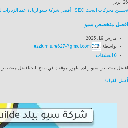
26
أبريل
تحسين محركات البحث SEO | أفضل شركة سيو لزيادة عدد الزيارات لموقعك الالكتروني
افضل متخصص سيو
مارس 19, 2025
بواسطة
ezzfurniture627@gmail.com
0
التعليقات
افضل متخصص سيو زيادة ظهور موقعك في نتائج البحثافضل متخصص سي
أكمل القراءة