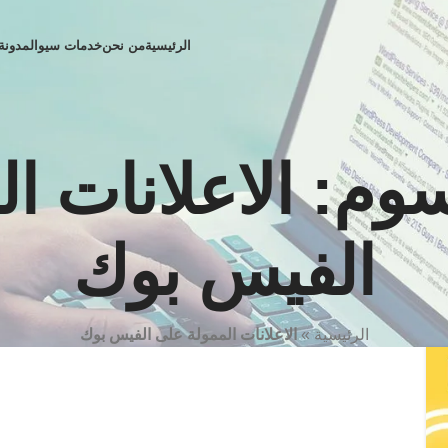
الرئيسية
من نحن
خدمات سيو
المدونة
م: الاعلانات ا
الفيس بوك
الرئيسية
»
الاعلانات الممولة على الفيس بوك