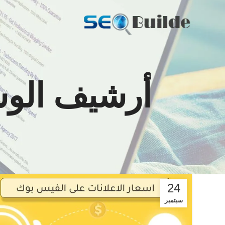
أرشيف الوسو
24
سبتمبر