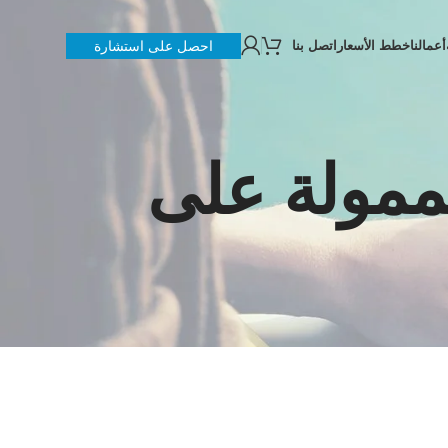
أعمالنا
خطط الأسعار
اتصل بنا
احصل على استشارة
لممولة على