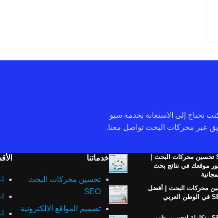
 كنت تحتاج إلى الاستعانة بخدمة سيو
خدمة SEO تحسين محركات البحث |
خدماتنا
الأق
ر موقعك في نتائج بحث
تحسين محركات البحث
اع
ن محركات البحث | أفضل
SEO
اع
تصميم المواقع الالكترونية
اع
خدمات SEO متكاملة لتحسين ظهور