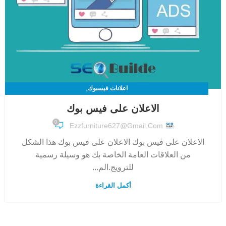
,
اعلانات فيسبوك
التسويق الالكتروني - أفضل شركة تسويق الكتروني في الوطن العربي موثوقة
الاعلان على فيس بوك
100%
0
Ezzfurniture627@gmail.com
الاعلان على فيس بوك الاعلان على فيس بوك هذا الشكل
من العلاقات العامة الخاصة بك هو وسيلة رسمية
للترويج.الم...
أكمل القراءة