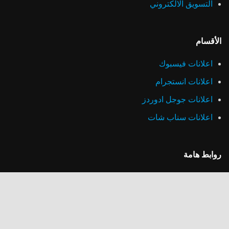
التسويق الالكتروني
الأقسام
اعلانات فيسبوك
اعلانات انستجرام
اعلانات جوجل ادوردز
اعلانات سناب شات
روابط هامة
سياسة الخصوصية
خطط الأسعار
أعمالنا