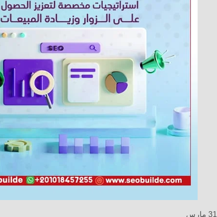
31
مارس