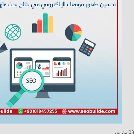
03
مارس