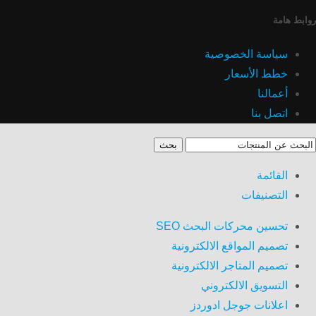
روابط هامة
سياسة الخصوصية
خطط الأسعار
أعمالنا
اتصل بنا
بحث
القائمة
التصنيفات
تحسين محركات البحث SEO
تصميم المواقع الالكترونية
تصميم المتاجر الالكترونية
التسويق الالكتروني
اعلانات جوجل ادوردز