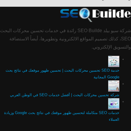
شركة سيو بيلد SEO Builde رائدة في خدمات تحسين محركات البحث
SEO، كذلك تصميم المواقع الالكترونية وتطويرها، أيضاً الاستضافة
والتسويق الإلكتروني.
خدمة SEO تحسين محركات البحث | تحسين ظهور موقعك في نتائج بحث
Google المجانية
شركة تحسين محركات البحث | أفضل خدمات SEO في الوطن العربي
خدمات SEO متكاملة لتحسين ظهور موقعك في نتائج بحث Google وزيادة
العملاء