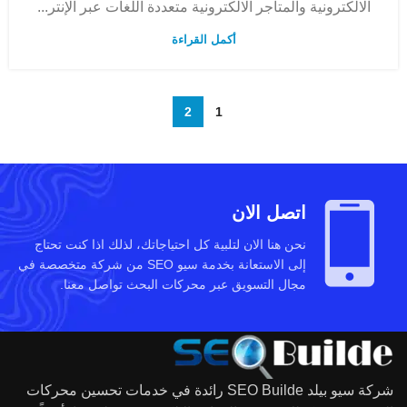
الالكترونية والمتاجر الالكترونية متعددة اللغات عبر الإنتر...
أكمل القراءة
2
1
اتصل الان
نحن هنا الان لتلبية كل احتياجاتك، لذلك اذا كنت تحتاج
إلى الاستعانة بخدمة سيو SEO من شركة متخصصة في
مجال التسويق عبر محركات البحث تواصل معنا.
شركة سيو بيلد SEO Builde رائدة في خدمات تحسين محركات