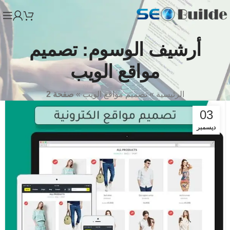
أرشيف الوسوم: تصميم
مواقع الويب
الرئيسية
»
تصميم مواقع الويب
»
صفحة 2
03
ديسمبر