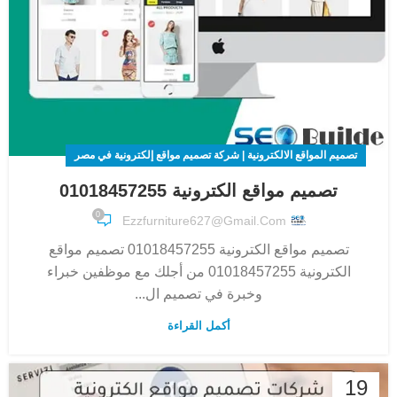
تصميم المواقع الالكترونية | شركة تصميم مواقع إلكترونية في مصر
تصميم مواقع الكترونية 01018457255
0
Ezzfurniture627@gmail.com
تصميم مواقع الكترونية 01018457255 تصميم مواقع
الكترونية 01018457255 من أجلك مع موظفين خبراء
وخبرة في تصميم ال...
أكمل القراءة
19