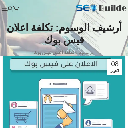
أرشيف الوسوم: تكلفة اعلان
فيس بوك
الرئيسية
»
تكلفة اعلان فيس بوك
08
أكتوبر