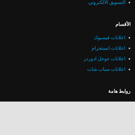
التسويق الالكتروني
الأقسام
اعلانات فيسبوك
اعلانات انستجرام
اعلانات جوجل ادوردز
اعلانات سناب شات
روابط هامة
سياسة الخصوصية
خطط الأسعار
أعمالنا