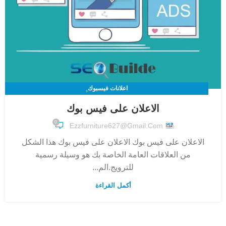
,
اعلانات فيسبوك
التسويق الالكتروني - أفضل شركة تسويق الكتروني في الوطن العربي موثوقة
الاعلان على فيس بوك
100%
0
Ezzfurniture627@gmail.com
الاعلان على فيس بوك الاعلان على فيس بوك هذا الشكل
من العلاقات العامة الخاصة بك هو وسيلة رسمية
للترويج.الم...
أكمل القراءة