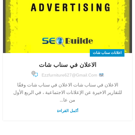
اعلانات سناب شات
الاعلان في سناب شات
0
Ezzfurniture627@gmail.com
الاعلان في سناب شات الاعلان في سناب شات وفقًا
للتقارير الاخيرة عن الإعلانات الاجتماعية ، في الربع الأول
من عا...
أكمل القراءة