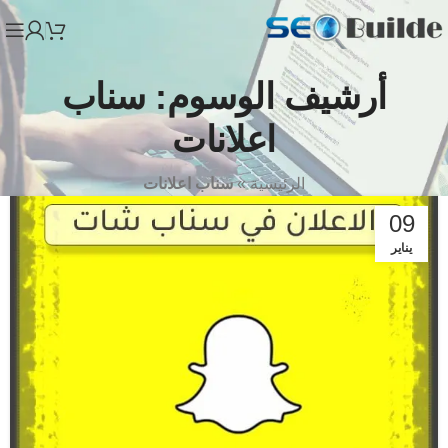
أرشيف الوسوم: سناب
اعلانات
الرئيسية
»
سناب اعلانات
09
يناير