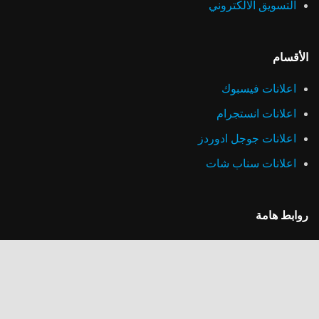
التسويق الالكتروني
الأقسام
اعلانات فيسبوك
اعلانات انستجرام
اعلانات جوجل ادوردز
اعلانات سناب شات
روابط هامة
سياسة الخصوصية
خطط الأسعار
أعمالنا