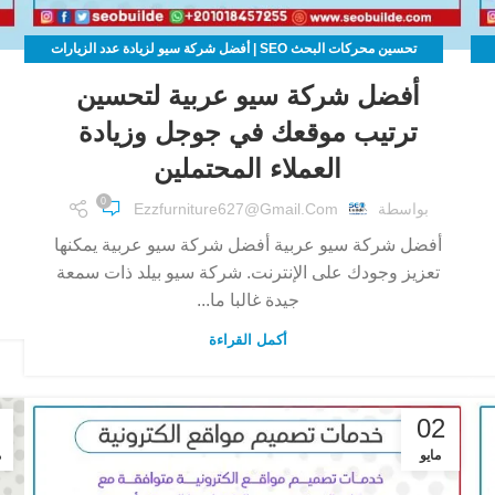
تحسين محركات البحث SEO | أفضل شركة سيو لزيادة عدد الزيارات
لموقعك الالكتروني
أفضل شركة سيو عربية لتحسين
ترتيب موقعك في جوجل وزيادة
العملاء المحتملين
0
بواسطة
Ezzfurniture627@gmail.com
أفضل شركة سيو عربية أفضل شركة سيو عربية يمكنها
تعزيز وجودك على الإنترنت. شركة سيو بيلد ذات سمعة
جيدة غالبا ما...
أكمل القراءة
02
مايو
م