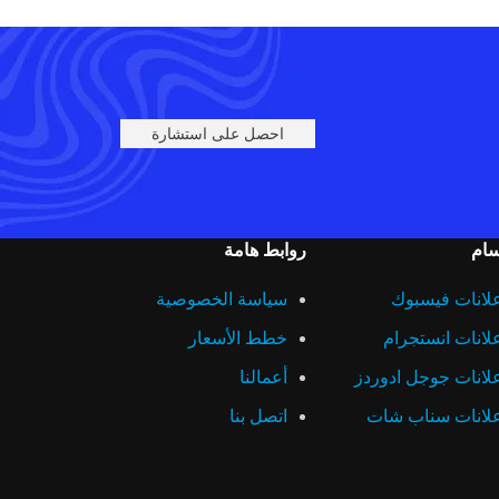
احصل على استشارة
سام
روابط هامة
لانات فيسبوك
سياسة الخصوصية
لانات انستجرام
خطط الأسعار
لانات جوجل ادوردز
أعمالنا
لانات سناب شات
اتصل بنا