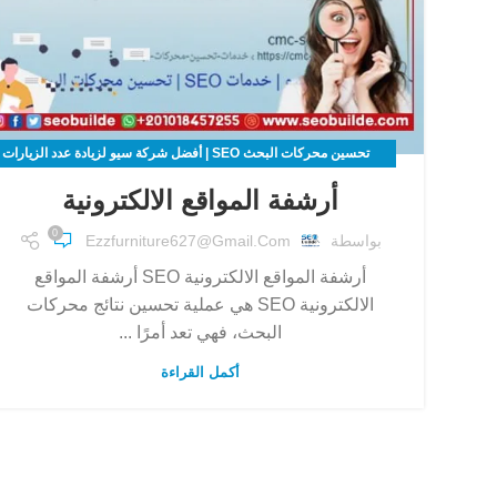
تحسين محركات البحث SEO | أفضل شركة سيو لزيادة عدد الزيارات
لموقعك الالكتروني
أرشفة المواقع الالكترونية
0
بواسطة
Ezzfurniture627@gmail.com
أرشفة المواقع الالكترونية SEO أرشفة المواقع
الالكترونية SEO هي عملية تحسين نتائج محركات
البحث، فهي تعد أمرًا ...
أكمل القراءة