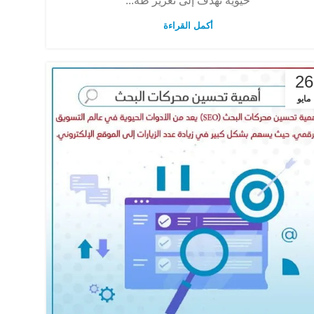
حيوية تهدف إلى تعزيز ظه...
أكمل القراءة
26
مايو