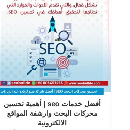
تحسين محركات البحث SEO | أفضل شركة سيو لزيادة عدد الزيارات
لموقعك الالكتروني
أفضل خدمات seo | أهمية تحسين
محركات البحث وارشفة المواقع
الالكترونية