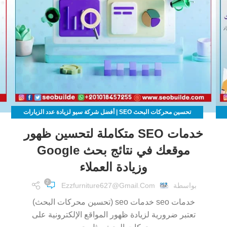
تحسين محركات البحث SEO | أفضل شركة سيو لزيادة عدد الزيارات
لموقعك الالكتروني
خدمات SEO متكاملة لتحسين ظهور
موقعك في نتائج بحث Google
وزيادة العملاء
2
بواسطة
Ezzfurniture627@gmail.com
خدمات seo خدمات seo (تحسين محركات البحث)
تعتبر ضرورية لزيادة ظهور المواقع الإلكترونية على