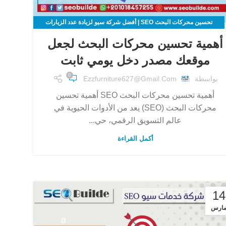
تحسين محركات البحث SEO | أفضل شركة سيو لزيادة عدد الزيارات
لموقعك الالكتروني
أهمية تحسين محركات البحث لجعل
موقعك مصدر دخل يومي ثابت
0
بواسطة
Ezzfurniture627@gmail.com
أهمية تحسين محركات البحث SEO أهمية تحسين
محركات البحث (SEO) يعد من الأدوات الحيوية في
عالم التسويق الرقمي، حي...
أكمل القراءة
14
ارس