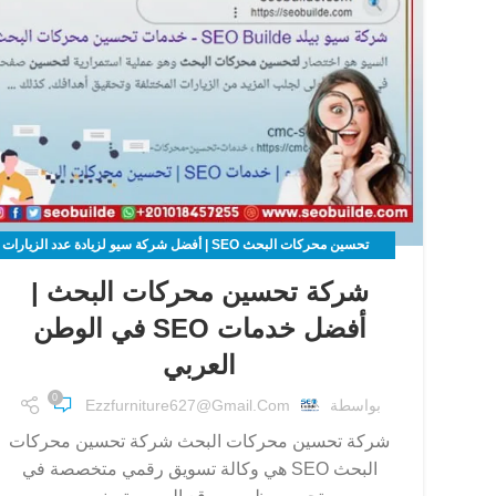
تحسين محركات البحث SEO | أفضل شركة سيو لزيادة عدد الزيارات
لموقعك الالكتروني
شركة تحسين محركات البحث |
أفضل خدمات SEO في الوطن
العربي
0
بواسطة
Ezzfurniture627@gmail.com
شركة تحسين محركات البحث شركة تحسين محركات
البحث SEO هي وكالة تسويق رقمي متخصصة في