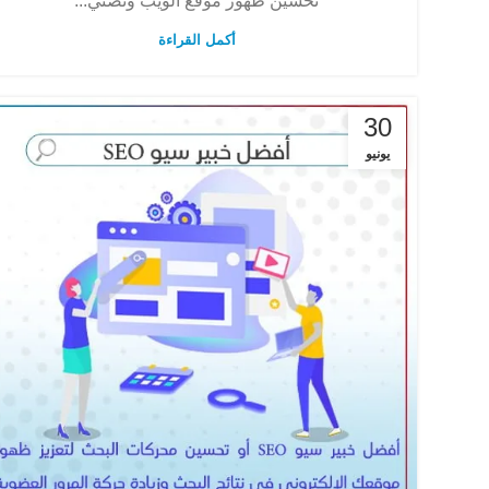
تحسين ظهور موقع الويب وتصني...
أكمل القراءة
30
يونيو