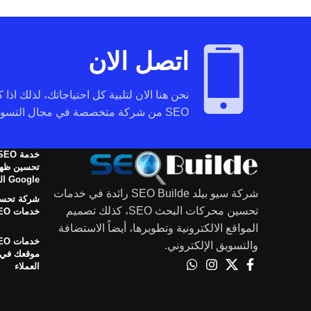
اتصل الان
نحن هنا الان لتلبية كل احتياجاتك، لذلك اذا
SEO من شركة متخصصة في مجال التسويق عبر محركات البحث تواصل معنا.
تحسين ظهو
Google المجانية
شركة سيو بيلد SEO Builde رائدة في خدمات
شركة تحسي
تحسين محركات البحث SEO، كذلك تصميم
خدمات SEO في الوطن العربي
المواقع الالكترونية وتطويرها، أيضاً الاستضافة
والتسويق الإلكتروني.
العملاء