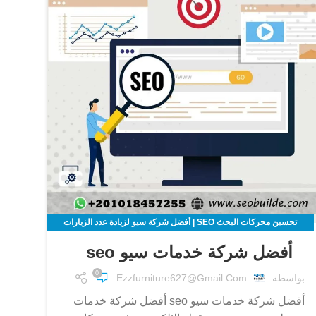
تحسين محركات البحث SEO | أفضل شركة سيو لزيادة عدد الزيارات
لموقعك الالكتروني
أفضل شركة خدمات سيو seo
0
بواسطة
Ezzfurniture627@gmail.com
أفضل شركة خدمات سيو seo أفضل شركة خدمات