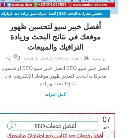
تحسين محركات البحث SEO | أفضل شركة سيو لزيادة عدد الزيارات
لموقعك الالكتروني
أفضل خبير سيو لتحسين ظهور
موقعك في نتائج البحث وزيادة
الترافيك والمبيعات
0
بواسطة
Ezzfurniture627@gmail.com
أفضل خبير سيو SEO أفضل خبير سيو SEO أو تحسين
محركات البحث لتعزيز ظهور موقعك الإلكتروني في
نتائج البحث وزيادة ...
أكمل القراءة
07
مايو