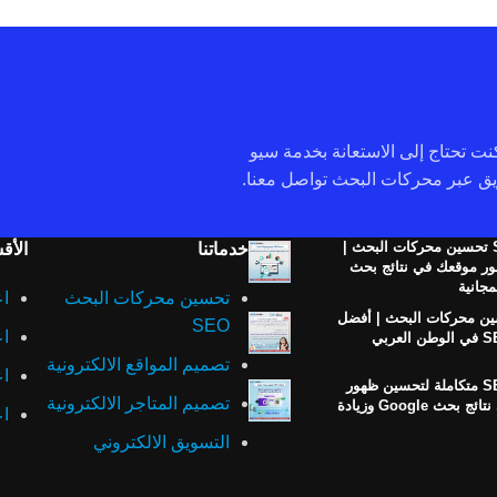
 كنت تحتاج إلى الاستعانة بخدمة سيو
خدمة SEO تحسين محركات البحث |
خدماتنا
الأق
ر موقعك في نتائج بحث
تحسين محركات البحث
اع
ن محركات البحث | أفضل
SEO
اع
تصميم المواقع الالكترونية
اع
خدمات SEO متكاملة لتحسين ظهور
تصميم المتاجر الالكترونية
موقعك في نتائج بحث Google وزيادة
اع
التسويق الالكتروني