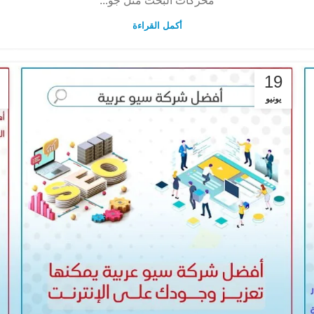
محركات البحث مثل جو...
أكمل القراءة
19
يونيو