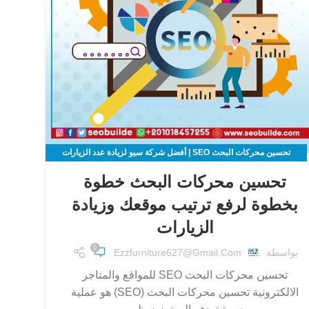
تحسين محركات البحث SEO | أفضل شركة سيو لزيادة عدد الزيارات
لموقعك الالكتروني
تحسين محركات البحث خطوة
بخطوة لرفع ترتيب موقعك وزيادة
الزيارات
0
بواسطة
Ezzfurniture627@gmail.com
تحسين محركات البحث SEO للمواقع والمتاجر
الالكترونية تحسين محركات البحث (SEO) هو عملية