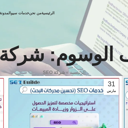
الرئيسية
من نحن
خدمات سيو
المدونة
الوسوم: شركة SEO
الرئيسية
»
شركة SEO
31
مارس
ف