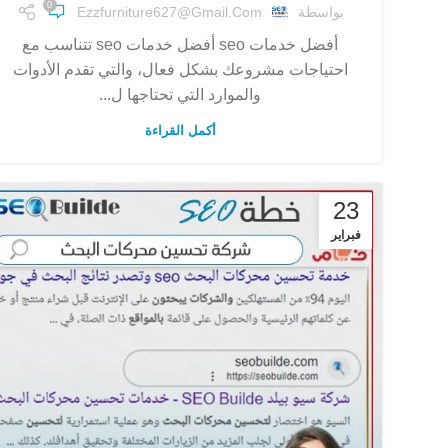
0
بواسطة
Ezzfurniture627@gmail.com
أفضل خدمات seo أفضل خدمات seo تتناسب مع
احتياجات مشروعك بشكل فعال، والتي تقدم الأدوات
والموارد التي تحتاجها ل...
أكمل القراءة
23
فبراير