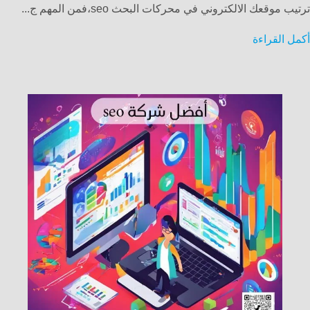
ترتيب موقعك الالكتروني في محركات البحث seo،فمن المهم ج...
أكمل القراءة