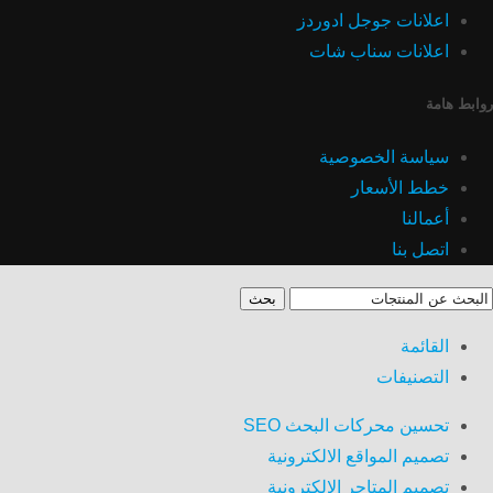
اعلانات جوجل ادوردز
اعلانات سناب شات
روابط هامة
سياسة الخصوصية
خطط الأسعار
أعمالنا
اتصل بنا
بحث
القائمة
التصنيفات
تحسين محركات البحث SEO
تصميم المواقع الالكترونية
تصميم المتاجر الالكترونية