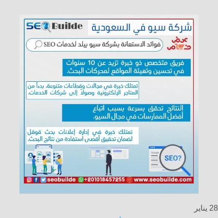
28
يناير