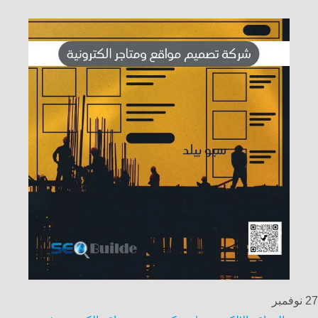
27
نوفمبر