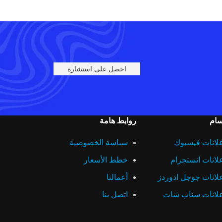
احصل على استشارة
سام
روابط هامة
لانات فيسبوك
سياسة الخصوصية
لانات انستجرام
خطط الأسعار
لانات جوجل ادوردز
أعمالنا
لانات سناب شات
اتصل بنا