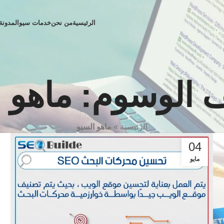
الرئيسية
من نحن
خدمات سيو
المدونة
 الوسوم: ماهو ا
الرئيسية
»
ماهو السيو
04
مايو