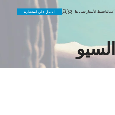
أعمالنا
خطط الأسعار
اتصل بنا
احصل على استشارة
لسيو