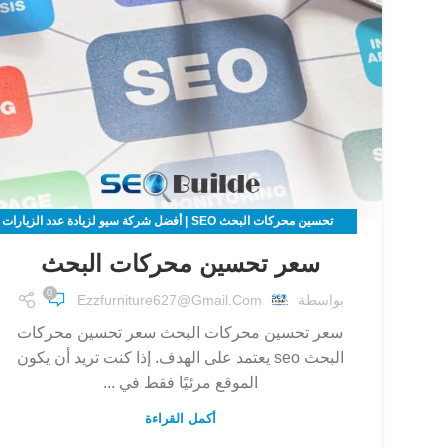
تحسين محركات البحث SEO | أفضل شركة سيو لزيادة عدد الزيارات
لموقعك الالكتروني
سعر تحسين محركات البحث
0
بواسطة
Ezzfurniture627@gmail.com
سعر تحسين محركات البحث سعر تحسين محركات
البحث seo يعتمد على الهدف. إذا كنت تريد أن يكون
الموقع مرئيًا فقط في ...
أكمل القراءة