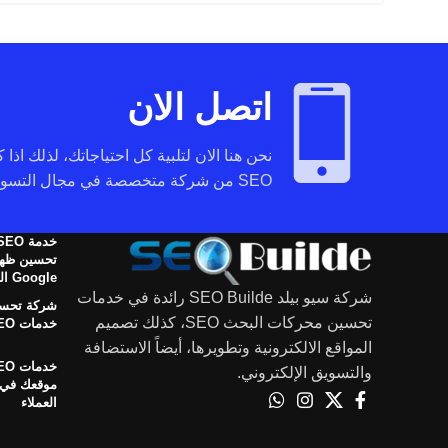
اتصل الان
نحن هنا الان لتلبية كل احتياجاتك، لذلك اذا
SEO من شركة متخصصة في مجال التسويق عبر محركات البحث تواصل معنا.
تحسين ظهو
Google المجانية
شركة سيو بيلد SEO Builde رائدة في خدمات
شركة تحسي
تحسين محركات البحث SEO، كذلك تصميم
خدمات SEO في الوطن العربي
المواقع الالكترونية وتطويرها، أيضاً الاستضافة
والتسويق الإلكتروني.
العملاء