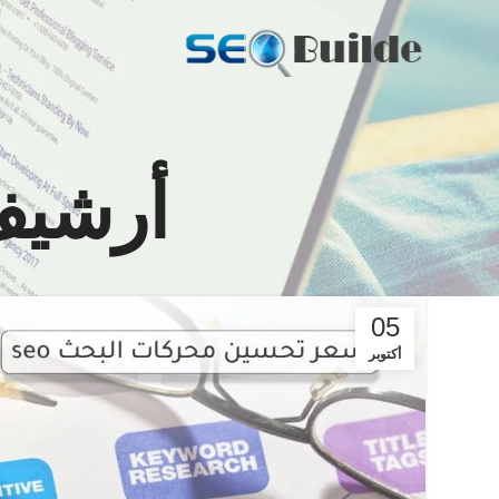
أرشيف
05
أكتوبر