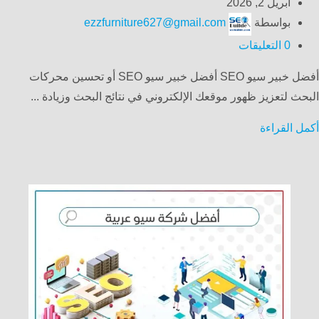
أبريل 2, 2026
بواسطة
ezzfurniture627@gmail.com
0
التعليقات
أفضل خبير سيو SEO أفضل خبير سيو SEO أو تحسين محركات
البحث لتعزيز ظهور موقعك الإلكتروني في نتائج البحث وزيادة ...
أكمل القراءة