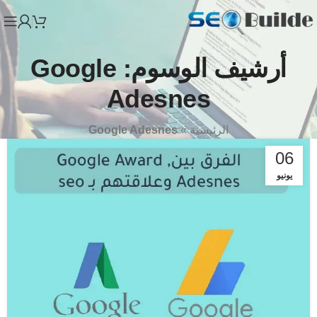
أرشيف الوسوم: Google
Adesnes
الرئيسية
»
Google Adesnes
06
يونيو