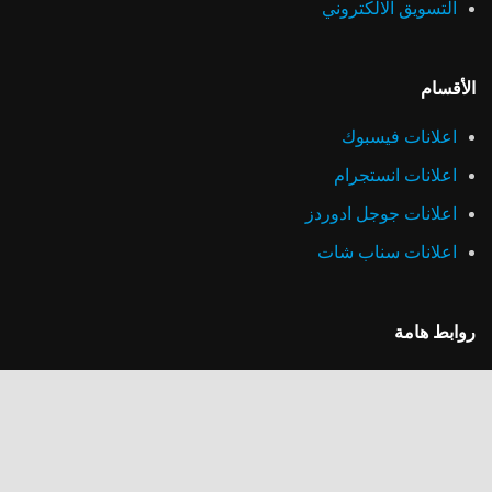
التسويق الالكتروني
الأقسام
اعلانات فيسبوك
اعلانات انستجرام
اعلانات جوجل ادوردز
اعلانات سناب شات
روابط هامة
سياسة الخصوصية
خطط الأسعار
أعمالنا