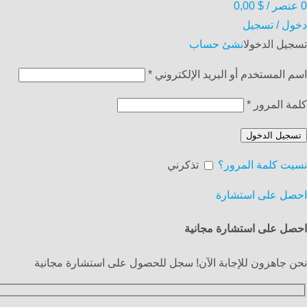
0
عنصر
/
$
0,00
دخول / تسجيل
تسجيل الدخول
انشئ حساب
اسم المستخدم أو البريد الإلكتروني
*
كلمة المرور
*
تسجيل الدخول
نسيت كلمة المرور؟
تذكرني
احصل على استشارة
احصل على استشارة مجانية
نحن جاهزون للإجابة الآن! سجل للحصول على استشارة مجانية