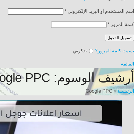
اسم المستخدم أو البريد الإلكتروني
*
كلمة المرور
*
تسجيل الدخول
نسيت كلمة المرور؟
تذكرني
القائمة
أرشيف الوسوم: Google PPC
الرئيسية
»
Google PPC