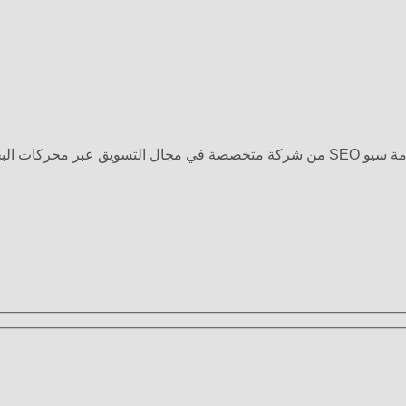
حث تواصل معنا.