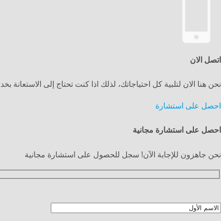
اتصل الان
نحن هنا الان لتلبية كل احتياجاتك، لذلك اذا كنت تحتاج إلى الاستعانة بخدمة سيو SEO من شركة متخصصة في مجال التسويق عبر محركات الب
احصل على استشارة
احصل على استشارة مجانية
نحن جاهزون للإجابة الآن! سجل للحصول على استشارة مجانية