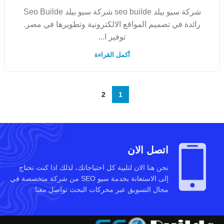
الالكتروني
شركة سيو بيلد seo builde شركة سيو بيلد Seo Builde
رائدة في تصميم المواقع الالكترونية وتطويرها في مصر.
توفير ا...
أكمل القراءة
2
1
اتصل الان
نحن هنا الان لتلبية كل احتياجاتك، لذلك اذا كنت تحتاج
إلى الاستعانة بخدمة سيو SEO من شركة متخصصة في
مجال التسويق عبر محركات البحث تواصل معنا.