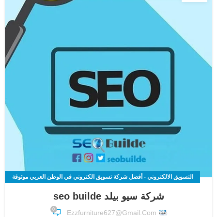
التسويق الالكتروني - أفضل شركة تسويق الكتروني في الوطن العربي موثوقة
100%
شركة سيو بيلد seo builde
,
0
Ezzfurniture627@gmail.com
تحسين محركات البحث SEO | أفضل شركة سيو لزيادة عدد الزيارات لموقعك