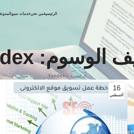
الرئيسية
من نحن
خدمات سيو
المدونة
الوسوم: Yandex
الرئيسية
»
Yandex
16
أغسطس