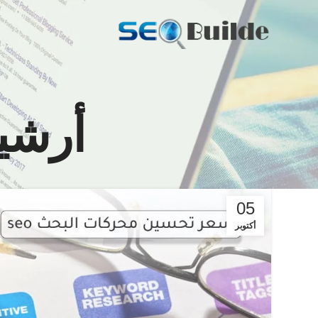
أرشيف 
05
أكتوبر