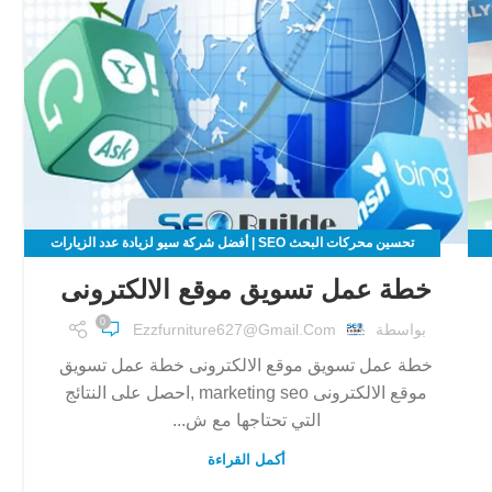
تحسين محركات البحث SEO | أفضل شركة سيو لزيادة عدد الزيارات
لموقعك الالكتروني
خطة عمل تسويق موقع الالكترونى
0
بواسطة
Ezzfurniture627@gmail.com
خطة عمل تسويق موقع الالكترونى خطة عمل تسويق
موقع الالكترونى marketing seo ,احصل على النتائج
التي تحتاجها مع ش...
أكمل القراءة