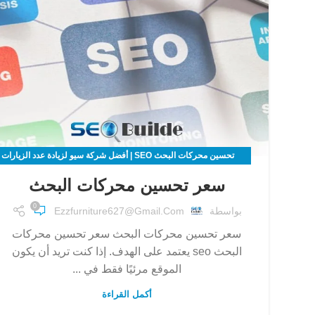
تحسين محركات البحث SEO | أفضل شركة سيو لزيادة عدد الزيارات
لموقعك الالكتروني
سعر تحسين محركات البحث
0
بواسطة
Ezzfurniture627@gmail.com
سعر تحسين محركات البحث سعر تحسين محركات
البحث seo يعتمد على الهدف. إذا كنت تريد أن يكون
الموقع مرئيًا فقط في ...
أكمل القراءة