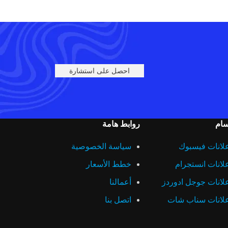
احصل على استشارة
سام
روابط هامة
لانات فيسبوك
سياسة الخصوصية
لانات انستجرام
خطط الأسعار
لانات جوجل ادوردز
أعمالنا
لانات سناب شات
اتصل بنا