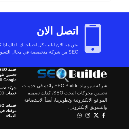
اتصل الان
نحن هنا الان لتلبية كل احتياجاتك، لذلك اذا
SEO من شركة متخصصة في مجال التسويق عبر محركات البحث تواصل معنا.
تحسين ظهو
Google المجانية
شركة سيو بيلد SEO Builde رائدة في خدمات
شركة تحسي
تحسين محركات البحث SEO، كذلك تصميم
خدمات SEO في الوطن العربي
المواقع الالكترونية وتطويرها، أيضاً الاستضافة
والتسويق الإلكتروني.
العملاء