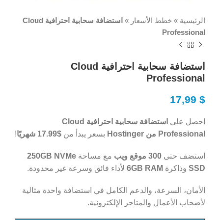
الرئيسية
»
خطط الأسعار
»
استضافة سحابية احترافية Cloud
Professional
استضافة سحابية احترافية Cloud
Professional
17,99
$
احصل على
استضافة سحابية احترافية Cloud
Professional من Hostinger
بسعر يبدأ من
$17.99 شهريًا
!
استضف حتى
300 موقع ويب
مع مساحة
250GB NVMe
SSD
وذاكرة
6GB RAM
لأداء فائق وسرعة غير محدودة.
الأمان، السرعة، والدعم الكامل في استضافة واحدة مثالية
لأصحاب الأعمال والمتاجر الإلكترونية.