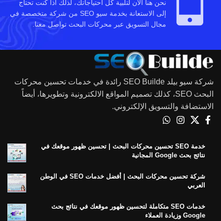
نحن هنا الان لتلبية كل احتياجاتك، لذلك اذا كنت تحتاج
إلى الاستعانة بخدمة سيو SEO من شركة متخصصة في
مجال التسويق عبر محركات البحث تواصل معنا.
شركة سيو بيلد SEO Builde رائدة في خدمات تحسين محركات
البحث SEO، كذلك تصميم المواقع الالكترونية وتطويرها، أيضاً
الاستضافة والتسويق الإلكتروني.
خدمة SEO تحسين محركات البحث | تحسين ظهور موقعك في
نتائج بحث Google المجانية
شركة تحسين محركات البحث | أفضل خدمات SEO في الوطن
العربي
خدمات SEO متكاملة لتحسين ظهور موقعك في نتائج بحث
Google وزيادة العملاء