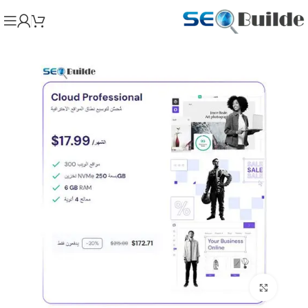
اضغط للتكبير