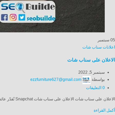
05
سبتمبر
اعلانات سناب شات
الاعلان على سناب شات
سبتمبر 5, 2022
بواسطة
ezzfurniture627@gmail.com
0
التعليقات
الاعلان على سناب شات الاعلان على سناب شات Snapchat تُقدّر عائداتها لعام 2017 Snapchat بأنها عالية جدًا ، وبالت...
أكمل القراءة