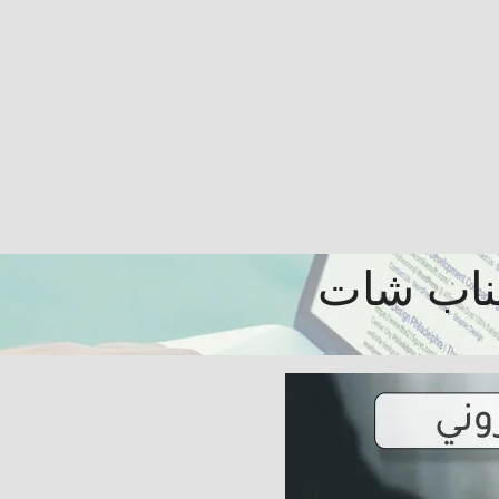
ناب شات