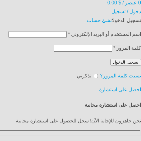
0
عنصر
/
$
0,00
دخول / تسجيل
تسجيل الدخول
انشئ حساب
اسم المستخدم أو البريد الإلكتروني
*
كلمة المرور
*
تسجيل الدخول
نسيت كلمة المرور؟
تذكرني
احصل على استشارة
احصل على استشارة مجانية
نحن جاهزون للإجابة الآن! سجل للحصول على استشارة مجانية