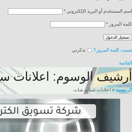
اسم المستخدم أو البريد الإلكتروني
*
كلمة المرور
*
تسجيل الدخول
نسيت كلمة المرور؟
تذكرني
القائمة
أرشيف الوسوم: اعلانات س
الرئيسية
»
اعلانات سناب شات