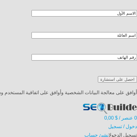
أوافق على معالجة البيانات الشخصية وأوافق على اتفاقية المستخدم 
0
عنصر
/
$
0,00
دخول / تسجيل
تسجيل الدخول
انشئ حساب