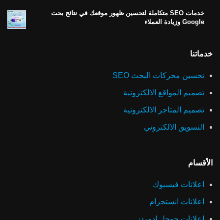
خدمات SEO متكاملة لتحسين ظهور موقعك في نتائج بحث
Google وزيادة العملاء
خدماتنا
تحسين محركات البحث SEO
تصميم المواقع الالكترونية
تصميم المتاجر الالكترونية
التسويق الالكتروني
الأقسام
اعلانات فيسبوك
اعلانات انستجرام
اعلانات جوجل ادوردز