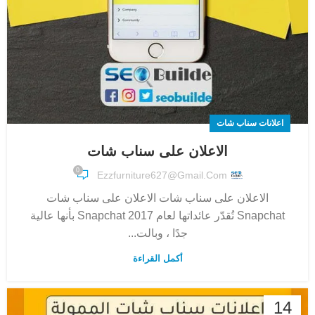
اعلانات سناب شات
الاعلان على سناب شات
0
Ezzfurniture627@gmail.com
الاعلان على سناب شات الاعلان على سناب شات
Snapchat تُقدّر عائداتها لعام 2017 Snapchat بأنها عالية
جدًا ، وبالت...
أكمل القراءة
14