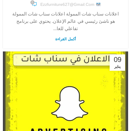
0
Ezzfurniture627@gmail.com
اعلانات سناب شات الممولة اعلانات سناب شات الممولة
هو ناشئ رئيسي في عالم الإعلان. يحتوي على برنامج
تفاعلي للغا...
أكمل القراءة
09
يناير