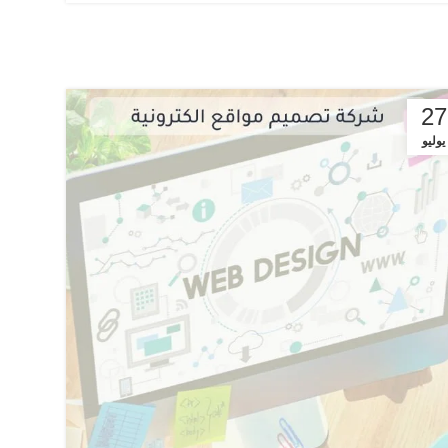
27
يوليو