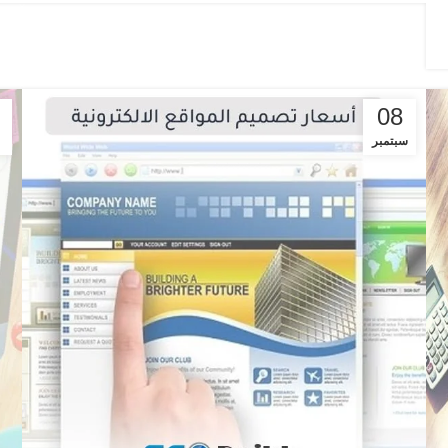
08
سبتمبر