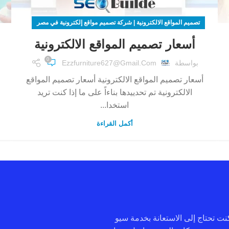
تصميم المواقع الالكترونية | شركة تصميم مواقع إلكترونية في مصر
أسعار تصميم المواقع الالكترونية
0
بواسطة
Ezzfurniture627@gmail.com
أسعار تصميم المواقع الالكترونية أسعار تصميم المواقع
الالكترونية تم تحدييدها بناءاً على ما إذا كنت تريد
استخدا...
أكمل القراءة
 كنت تحتاج إلى الاستعانة بخدمة سيو