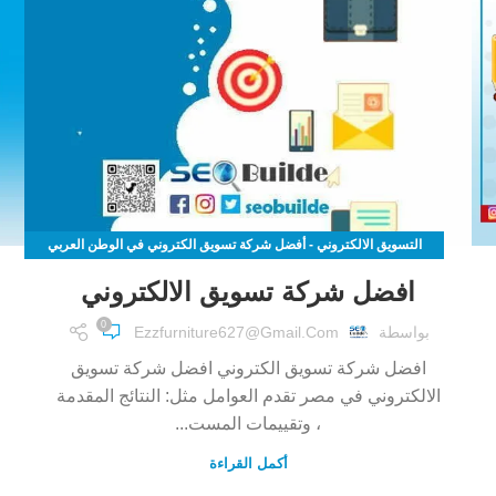
التسويق الالكتروني - أفضل شركة تسويق الكتروني في الوطن العربي
موثوقة 100%
افضل شركة تسويق الالكتروني
0
بواسطة
Ezzfurniture627@gmail.com
افضل شركة تسويق الكتروني افضل شركة تسويق
الالكتروني في مصر تقدم العوامل مثل: النتائج المقدمة
، وتقييمات المست...
أكمل القراءة