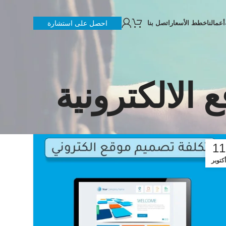
أعمالنا
خطط الأسعار
اتصل بنا
احصل على استشارة
الالكترونية
11
أكتوبر