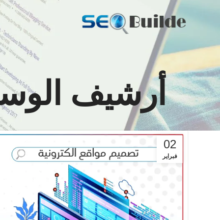
أرشيف الوسوم
02
فبراير