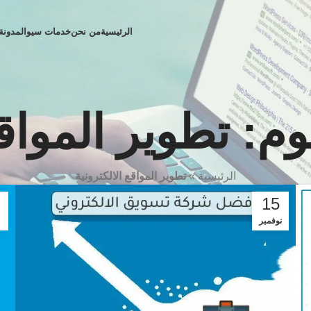
الرئيسية
من نحن
خدمات سيو
المدونة
: تطوير المواقع 
الرئيسية
»
تطوير المواقع الالكترونية
15
نوفمبر