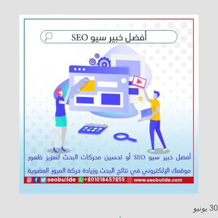
30
يونيو