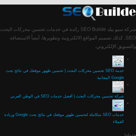
شركة سيو بيلد SEO Builde رائدة في خدمات تحسين محركات البحث
SEO، كذلك تصميم المواقع الالكترونية وتطويرها، أيضاً الاستضافة
والتسويق الإلكتروني.
خدمة SEO تحسين محركات البحث | تحسين ظهور موقعك في نتائج بحث
Google المجانية
شركة تحسين محركات البحث | أفضل خدمات SEO في الوطن العربي
خدمات SEO متكاملة لتحسين ظهور موقعك في نتائج بحث Google وزيادة
العملاء
خدماتنا