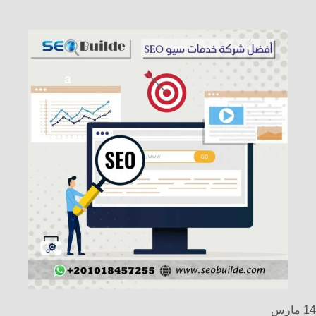
14
مارس