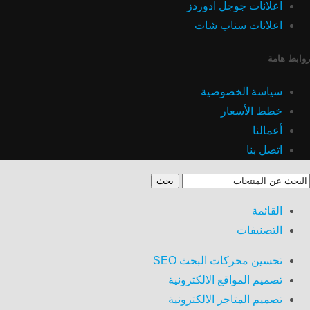
اعلانات جوجل ادوردز
اعلانات سناب شات
روابط هامة
سياسة الخصوصية
خطط الأسعار
أعمالنا
اتصل بنا
بحث
القائمة
التصنيفات
تحسين محركات البحث SEO
تصميم المواقع الالكترونية
تصميم المتاجر الالكترونية