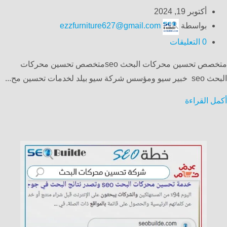
أكتوبر 19, 2024
بواسطة
ezzfurniture627@gmail.com
0
التعليقات
متخصص تحسين محركات البحث seoمتخصص تحسين محركات
البحث seo خبير سيو ومؤسس شركة سيو بيلد لخدمات تحسين مح...
أكمل القراءة