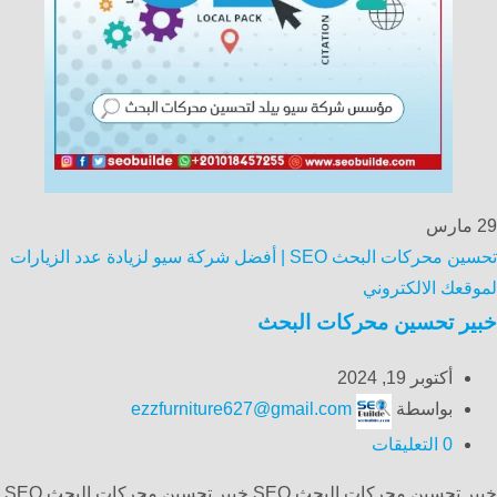
29
مارس
تحسين محركات البحث SEO | أفضل شركة سيو لزيادة عدد الزيارات
لموقعك الالكتروني
خبير تحسين محركات البحث
أكتوبر 19, 2024
بواسطة
ezzfurniture627@gmail.com
0
التعليقات
خبير تحسين محركات البحث SEO خبير تحسين محركات البحث SEO