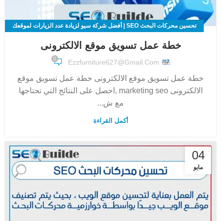
تحسين محركات البحث SEO | أفضل شركة سيو لزيادة عدد الزيارات لموقعك
الالكتروني
خطة عمل تسويق موقع الالكترونى
0
Ezzfurniture627@gmail.com
خطة عمل تسويق موقع الالكترونى خطة عمل تسويق موقع
الالكترونى marketing seo ,احصل على النتائج التي تحتاجها
مع ش...
أكمل القراءة
04
مايو