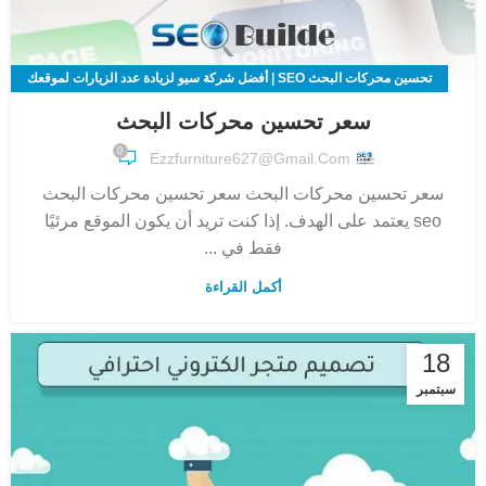
تحسين محركات البحث SEO | أفضل شركة سيو لزيادة عدد الزيارات لموقعك
الالكتروني
سعر تحسين محركات البحث
0
Ezzfurniture627@gmail.com
سعر تحسين محركات البحث سعر تحسين محركات البحث
seo يعتمد على الهدف. إذا كنت تريد أن يكون الموقع مرئيًا
فقط في ...
أكمل القراءة
18
سبتمبر