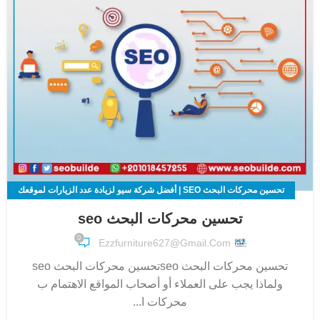
تحسين محركات البحث SEO | أفضل شركة سيو لزيادة عدد الزيارات لموقعك
الالكتروني
تحسين محركات البحث seo
0
Ezzfurniture627@gmail.com
تحسين محركات البحث seoتحسين محركات البحث seo
ولماذا يجب على العملاء أو أصحاب المواقع الاهتمام ب
محركات ا...