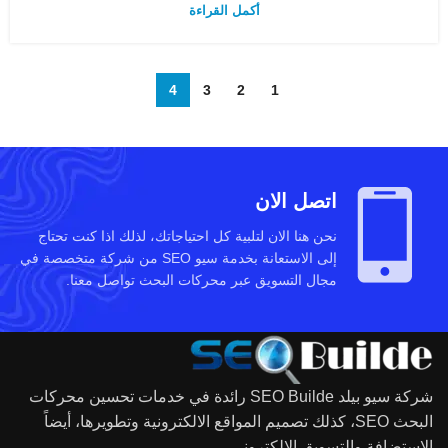
أكمل القراءة
4
3
2
1
اتصل الان
نحن هنا الان لتلبية كل احتياجاتك، لذلك اذا كنت تحتاج
إلى الاستعانة بخدمة سيو SEO من شركة متخصصة في
مجال التسويق عبر محركات البحث تواصل معنا.
شركة سيو بيلد SEO Builde رائدة في خدمات تحسين محركات
البحث SEO، كذلك تصميم المواقع الالكترونية وتطويرها، أيضاً
الاستضافة والتسويق الإلكتروني.