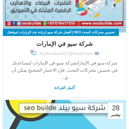
تحسين محركات البحث SEO | أفضل شركة سيو لزيادة عدد الزيارات لموقعك
الالكتروني
شركة سيو في الإمارات
0
Ezzfurniture627@gmail.com
شركة سيو في الإماراتشركة سيو في الإمارات لمساعدتك
في تحسين محركات البحث، فإن الاختيار الصحيح يمكن أن
ي...
أكمل القراءة
28
نوفمبر