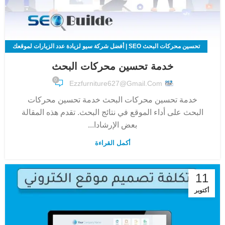
تحسين محركات البحث SEO | أفضل شركة سيو لزيادة عدد الزيارات لموقعك
الالكتروني
خدمة تحسين محركات البحث
0
Ezzfurniture627@gmail.com
خدمة تحسين محركات البحث خدمة تحسين محركات
البحث على أداء الموقع في نتائج البحث. تقدم هذه المقالة
بعض الإرشادا...
أكمل القراءة
11
أكتوبر