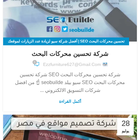
تحسين محركات البحث SEO | أفضل شركة سيو لزيادة عدد الزيارات لموقعك
الالكتروني
شركة تحسين محركات البحث
0
Ezzfurniture627@gmail.com
شركة تحسين محركات البحث SEO شركة تحسين
محركات البحث SEO سيو بيلد seobuilde ☝ من افضل
شركات التسويق الالكتروني ...
أكمل القراءة
28
يوليو