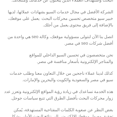
البحث واستهداف العملاء الذين يبحثون عن خدماتك ومنتجاتك.
الشركة الأفضل في مجال خدمات السيو بشهادات عملائها، لديها
خبير سيو متخصص تحسين محركات البحث يعمل على موقعك،
بالإضافة إلى فريق محتوى يعمل من أجلك.
اتصل بنا الآن لنتولى مسؤولية موقعك، وكالة seo هي واحدة من
أفضل شركات seo في مصر.
نحن متخصصون في تحسين السيو الداخلي للمواقع
والمتاجر الإلكترونية بأسعار منافسة في مصر.
كذلك لدينا عملاء ناجحين من خلال التعاون معنا وطلب خدمات
سيو في مصر والسعودية والكويت والبحرين والإمارات.
هذه الخدمة تساعدك في زيادة رؤية المواقع الإلكترونية وتعزز عدد
زوار محركات البحث بأفضل الطرق التي تتبع سياسات جوجل.
بغض النظر عن صعوبة الكلمات المفتاحية المستهدفة، يُمكن
تحقيق وصول موقعك الإلكتروني إلى نتائج البحث الأولى بشكل