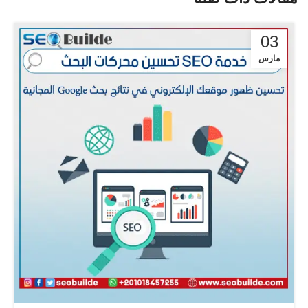
03
مارس