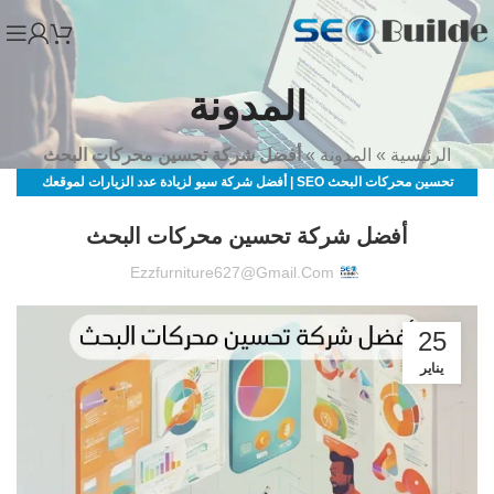
المدونة
الرئيسية
»
المدونة
»
أفضل شركة تحسين محركات البحث
تحسين محركات البحث SEO | أفضل شركة سيو لزيادة عدد الزيارات لموقعك
الالكتروني
أفضل شركة تحسين محركات البحث
Ezzfurniture627@gmail.com
25
يناير