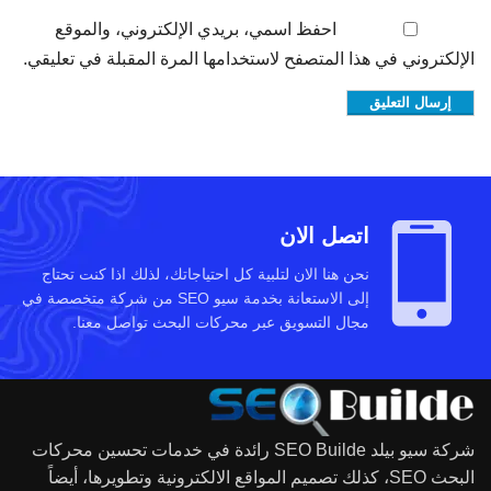
احفظ اسمي، بريدي الإلكتروني، والموقع
الإلكتروني في هذا المتصفح لاستخدامها المرة المقبلة في تعليقي.
اتصل الان
نحن هنا الان لتلبية كل احتياجاتك، لذلك اذا كنت تحتاج
إلى الاستعانة بخدمة سيو SEO من شركة متخصصة في
مجال التسويق عبر محركات البحث تواصل معنا.
شركة سيو بيلد SEO Builde رائدة في خدمات تحسين محركات
البحث SEO، كذلك تصميم المواقع الالكترونية وتطويرها، أيضاً